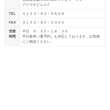
アイウチビル３Ｆ
TEL
０１４３－８３－６８６８
FAX
０１４３－８３－５３５０
営業
平日 ９：００～１８：００
時間
平日夜間（要予約）も対応しております。お気軽
にご相談ください。