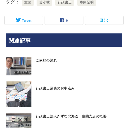
タグ
室蘭
苫小牧
行政書士
車庫証明
Tweet
0
0
関連記事
ご依頼の流れ
行政書士業務のお申込み
行政書士法人きずな北海道 室蘭支店の概要