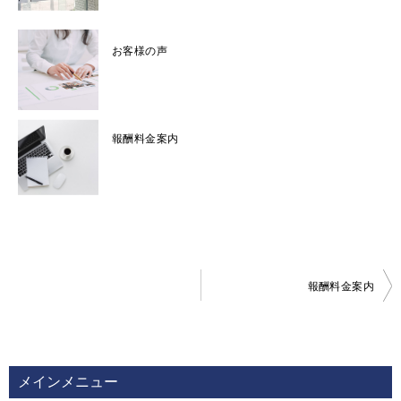
お客様の声
報酬料金案内
投
報酬料金案内
稿
ナ
ビ
メインメニュー
ゲ